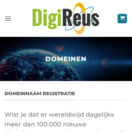
Ga
naar
inhoud
DOMEINEN
DOMEINNAAM REGISTRATIE
Wist je dat er wereldwijd dagelijks
meer dan 100.000 nieuwe