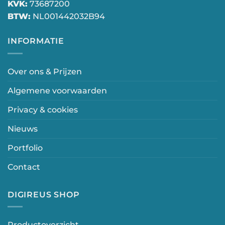
KVK:
73687200
BTW:
NL001442032B94
INFORMATIE
Over ons & Prijzen
Algemene voorwaarden
Privacy & cookies
Nieuws
Portfolio
Contact
DIGIREUS SHOP
Productoverzicht