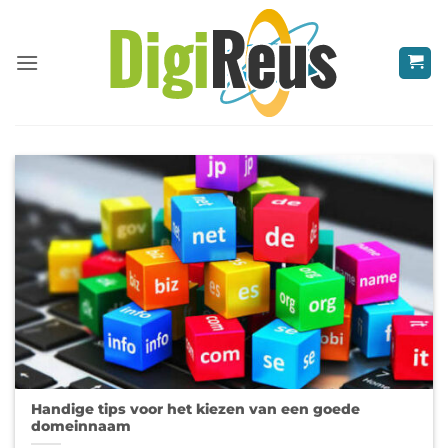
Ga
naar
inhoud
Handige tips voor het kiezen van een goede
domeinnaam