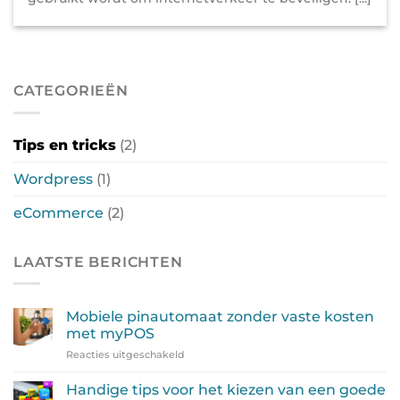
CATEGORIEËN
Tips en tricks
(2)
Wordpress
(1)
eCommerce
(2)
LAATSTE BERICHTEN
Mobiele pinautomaat zonder vaste kosten
met myPOS
voor
Reacties uitgeschakeld
Mobiele
pinautomaat
Handige tips voor het kiezen van een goede
zonder