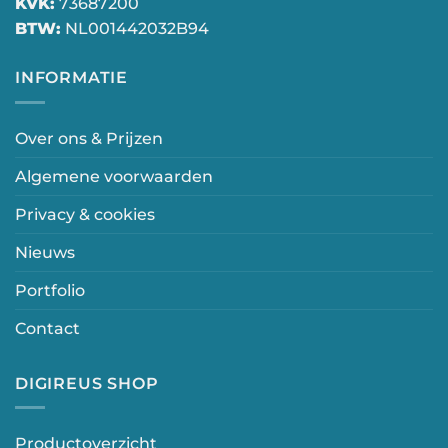
KVK:
73687200
BTW:
NL001442032B94
INFORMATIE
Over ons & Prijzen
Algemene voorwaarden
Privacy & cookies
Nieuws
Portfolio
Contact
DIGIREUS SHOP
Productoverzicht