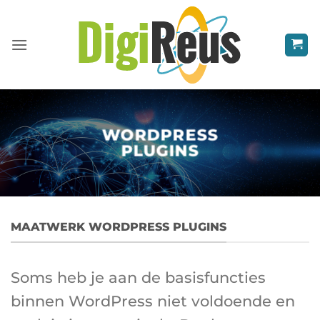
Ga
naar
inhoud
WORDPRESS
PLUGINS
MAATWERK WORDPRESS PLUGINS
Soms heb je aan de basisfuncties
binnen WordPress niet voldoende en